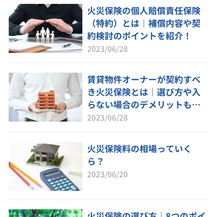
火災保険の個人賠償責任保険
（特約）とは｜補償内容や契
約検討のポイントを紹介！
2023/06/28
賃貸物件オーナーが契約すべ
き火災保険とは｜選び方や入
らない場合のデメリットも解
説
2023/06/28
火災保険料の相場っていく
ら？
2023/06/20
火災保険の選び方｜8つのポイ