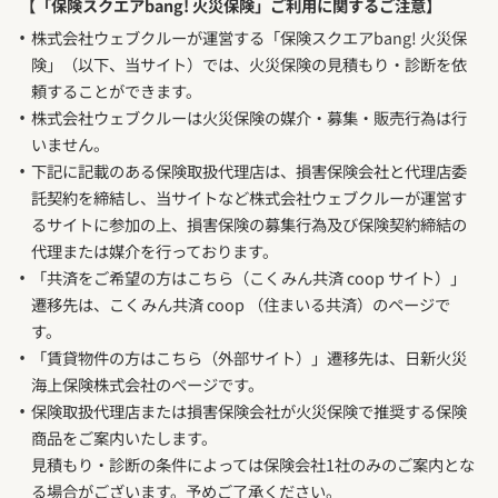
【「保険スクエアbang! 火災保険」ご利用に関するご注意】
株式会社ウェブクルーが運営する「保険スクエアbang! 火災保
険」（以下、当サイト）では、火災保険の見積もり・診断を依
頼することができます。
株式会社ウェブクルーは火災保険の媒介・募集・販売行為は行
いません。
下記に記載のある保険取扱代理店は、損害保険会社と代理店委
託契約を締結し、当サイトなど株式会社ウェブクルーが運営す
るサイトに参加の上、損害保険の募集行為及び保険契約締結の
代理または媒介を行っております。
「共済をご希望の方はこちら（こくみん共済 coop サイト）」
遷移先は、こくみん共済 coop （住まいる共済）のページで
す。
「賃貸物件の方はこちら（外部サイト）」遷移先は、日新火災
海上保険株式会社のページです。
保険取扱代理店または損害保険会社が火災保険で推奨する保険
商品をご案内いたします。
見積もり・診断の条件によっては保険会社1社のみのご案内とな
る場合がございます。予めご了承ください。