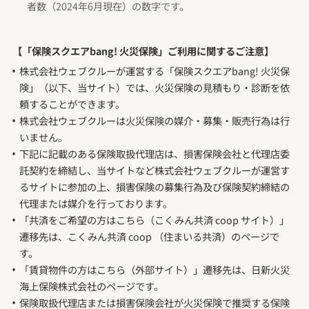
者数（2024年6月現在）の数字です。
【「保険スクエアbang! 火災保険」ご利用に関するご注意】
株式会社ウェブクルーが運営する「保険スクエアbang! 火災保
険」（以下、当サイト）では、火災保険の見積もり・診断を依
頼することができます。
株式会社ウェブクルーは火災保険の媒介・募集・販売行為は行
いません。
下記に記載のある保険取扱代理店は、損害保険会社と代理店委
託契約を締結し、当サイトなど株式会社ウェブクルーが運営す
るサイトに参加の上、損害保険の募集行為及び保険契約締結の
代理または媒介を行っております。
「共済をご希望の方はこちら（こくみん共済 coop サイト）」
遷移先は、こくみん共済 coop （住まいる共済）のページで
す。
「賃貸物件の方はこちら（外部サイト）」遷移先は、日新火災
海上保険株式会社のページです。
保険取扱代理店または損害保険会社が火災保険で推奨する保険