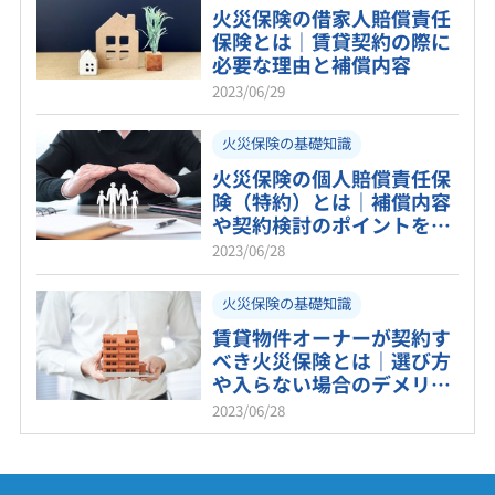
火災保険の借家人賠償責任
保険とは｜賃貸契約の際に
必要な理由と補償内容
2023/06/29
火災保険の基礎知識
火災保険の個人賠償責任保
険（特約）とは｜補償内容
や契約検討のポイントを紹
介！
2023/06/28
火災保険の基礎知識
賃貸物件オーナーが契約す
べき火災保険とは｜選び方
や入らない場合のデメリッ
トも解説
2023/06/28