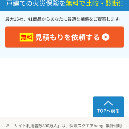
戸建ての火災保険を
無料で比較・診断!!
最大15社、41商品からあなたに最適な補償をご提案します。
見積もりを依頼する
無料
※ 「サイト利用者数800万人」は、保険スクエアbang! 累計利用