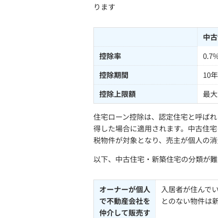
ります
中古
控除率
0.7
控除期間
10年
控除上限額
最大
住宅ローン控除は、認定住宅と呼ばれ
得した場合に適用されます。中古住宅
税物件が対象となり、売主が個人の消
以下、中古住宅・新築住宅の分類が難
オーナーが個人
入居者が住んで
で不動産会社を
とのない物件は
仲介して販売す