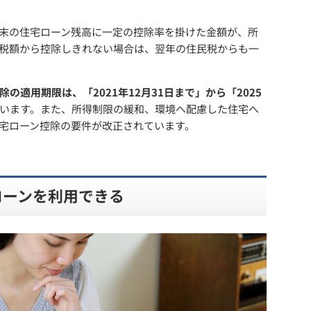
末の住宅ローン残高に一定の控除率を掛けた金額が、所
税額から控除しきれない場合は、翌年の住民税からも一
除の適用期限は、「2021年12月31日まで」から「2025
います。また、所得制限の緩和、環境へ配慮した住宅へ
宅ローン控除の要件が改正されています。
ローンを利用できる