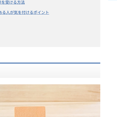
除を受ける方法
がある人が気を付けるポイント