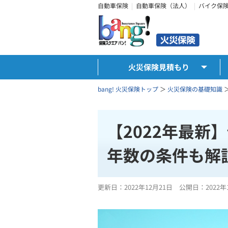
自動車保険
自動車保険（法人）
バイク保
火災保険見積もり
bang! 火災保険トップ
＞
火災保険の基礎知識
【2022年最
年数の条件も解
更新日：
2022年12月21日
公開日：
2022年