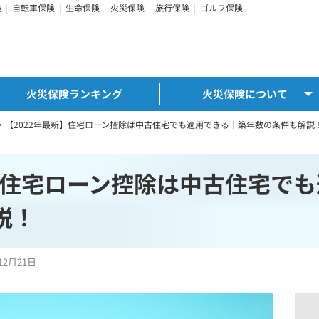
険
自転車保険
生命保険
火災保険
旅行保険
ゴルフ保険
火災保険ランキング
火災保険について
＞
【2022年最新】住宅ローン控除は中古住宅でも適用できる｜築年数の条件も解説
新】住宅ローン控除は中古住宅で
説！
12月21日