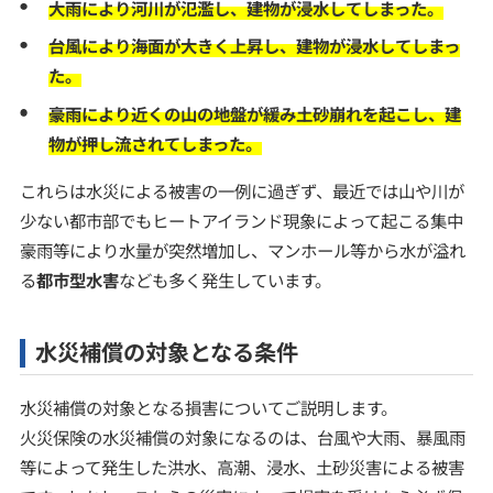
大雨により河川が氾濫し、建物が浸水してしまった。
台風により海面が大きく上昇し、建物が浸水してしまっ
た。
豪雨により近くの山の地盤が緩み土砂崩れを起こし、建
物が押し流されてしまった。
これらは水災による被害の一例に過ぎず、最近では山や川が
少ない都市部でもヒートアイランド現象によって起こる集中
豪雨等により水量が突然増加し、マンホール等から水が溢れ
る
都市型水害
なども多く発生しています。
水災補償の対象となる条件
水災補償の対象となる損害についてご説明します。
火災保険の水災補償の対象になるのは、台風や大雨、暴風雨
等によって発生した洪水、高潮、浸水、土砂災害による被害