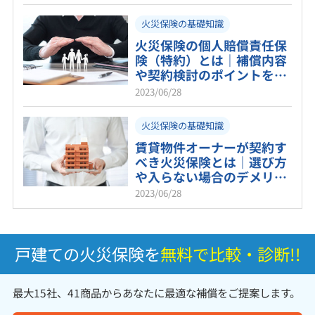
火災保険の基礎知識
火災保険の個人賠償責任保
険（特約）とは｜補償内容
や契約検討のポイントを紹
介！
2023/06/28
火災保険の基礎知識
賃貸物件オーナーが契約す
べき火災保険とは｜選び方
や入らない場合のデメリッ
トも解説
2023/06/28
戸建ての火災保険を
無料で比較・診断!!
最大15社、41商品からあなたに最適な補償をご提案します。