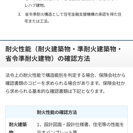
レハブ建物。
3. 省令準耐火構造として住宅金融支援機構の承認を得た住
宅または工法。
耐火性能（耐火建築物・準耐火建築物・
省令準耐火建物）の確認方法
法令上の耐火性能で構造級別を判定する場合、保険会社から
確認書類のコピーを求められる場合があります。保険会社か
ら求められる基本的な確認書類は下記となります。
耐火性能の確認方法
耐火建築
1、設計図面・設計仕様書、住宅等の性能を
物
示すパンプレット等