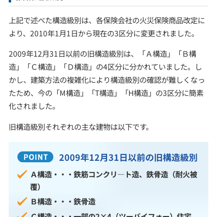
上記で述べた構造級別は、各保険会社の火災保険商品改定に
より、2010年1月1日から現在の3区分に変更されました。
2009年12月31日以前の旧構造級別は、「Ａ構造」「Ｂ構
造」「Ｃ構造」「Ｄ構造」の4区分に分かれていました。し
かし、建築方法の複雑化により構造級別の確認が難しくなっ
たため、今の「M構造」「T構造」「H構造」の3区分に簡素
化されました。
旧構造級別それぞれの主な建物は以下です。
2009年12月31日以前の旧構造級別
Ａ構造・・・鉄筋コンクリ―ト造、鉄骨造（耐火被
覆）
Ｂ構造・・・鉄骨造
Ｃ構造・・・一部の2×4（ツーバイフォー）住宅、