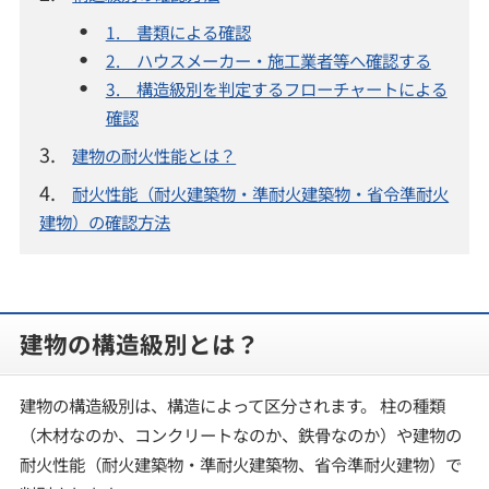
1. 書類による確認
2. ハウスメーカー・施工業者等へ確認する
3. 構造級別を判定するフローチャートによる
確認
3.
建物の耐火性能とは？
4.
耐火性能（耐火建築物・準耐火建築物・省令準耐火
建物）の確認方法
建物の構造級別とは？
建物の構造級別は、構造によって区分されます。 柱の種類
（木材なのか、コンクリートなのか、鉄骨なのか）や建物の
耐火性能（耐火建築物・準耐火建築物、省令準耐火建物）で