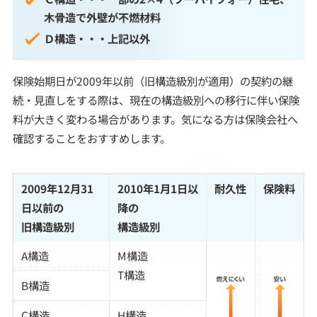
木骨造で外壁が不燃材料
Ｄ構造・・・上記以外
保険始期日が2009年以前（旧構造級別が適用）の契約の継
続・見直しをする際は、現在の構造級別への移行に伴い保険
料が大きく変わる場合があります。気になる方は保険会社へ
確認することをおすすめします。
2009年12月31
2010年1月1日以
耐久性
保険料
日以前の
降の
旧構造級別
構造級別
A構造
M構造
T構造
B構造
C構造
H構造