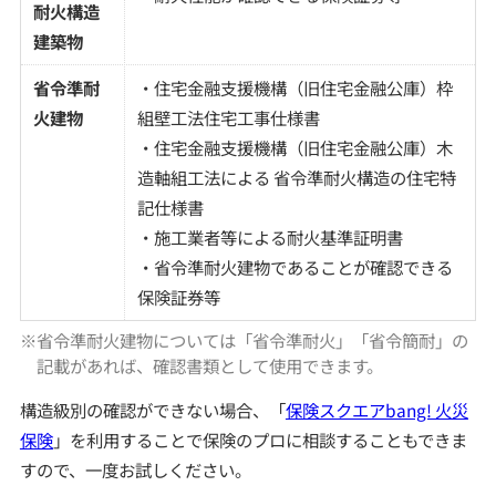
耐火構造
建築物
省令準耐
・住宅金融支援機構（旧住宅金融公庫）枠
火建物
組壁工法住宅工事仕様書
・住宅金融支援機構（旧住宅金融公庫）木
造軸組工法による 省令準耐火構造の住宅特
記仕様書
・施工業者等による耐火基準証明書
・省令準耐火建物であることが確認できる
保険証券等
※省令準耐火建物については「省令準耐火」「省令簡耐」の
記載があれば、確認書類として使用できます。
構造級別の確認ができない場合、「
保険スクエアbang! 火災
保険
」を利用することで保険のプロに相談することもできま
すので、一度お試しください。