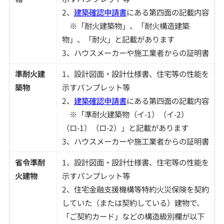
2、
建築確認申請書
にある第四面の記載内容
※「耐火建築物」、「耐火構造建築
物」、「耐火」と記載があります
3、ハウスメーカーや施工業者からの証明書
準耐火建
1、設計図面・設計仕様書、住宅等の性能を
築物
示すパンプレット等
2、
建築確認申請書
にある第四面の記載内容
※「準耐火建築物（イ-1）（イ-2）
（ロ-1）（ロ-2）」と記載があります
3、ハウスメーカーや施工業者からの証明書
省令準耐
1、設計図面・設計仕様書、住宅等の性能を
火建物
示すパンプレット等
2、住宅金融支援機構等特約火災保険を契約
していた（または契約している）建物で、
「ご契約カード」などの構造級別欄が以下