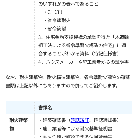
のいずれかの表示であること
・C’（3’）
・省令準耐火
・省令簡耐
3、住宅金融支援機構の承認を得た「木造軸
組工法による省令準耐火構造の住宅」に適
合することがわかる資料（特記仕様書）
4、ハウスメーカーや施工業者からの証明書
なお、耐火建築物、耐火構造建築物、省令準耐火建物の確認
書類は上記以外にもありますので併せてご紹介します。
書類名
耐火建築
・建築確認書（
確認済証
、確認通知書）
物
・施工業者等による耐火基準証明書
・耐火性能が確認できる保険証券等