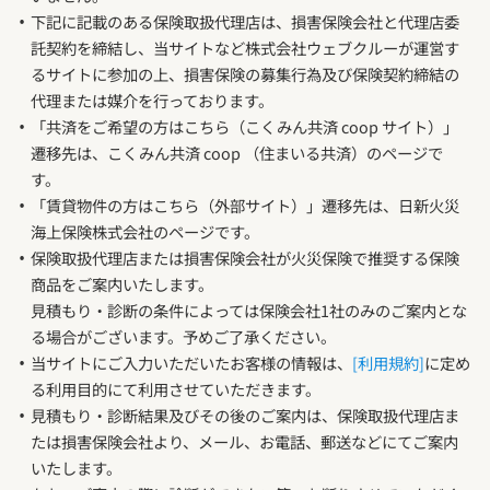
下記に記載のある保険取扱代理店は、損害保険会社と代理店委
託契約を締結し、当サイトなど株式会社ウェブクルーが運営す
るサイトに参加の上、損害保険の募集行為及び保険契約締結の
代理または媒介を行っております。
「共済をご希望の方はこちら（こくみん共済 coop サイト）」
遷移先は、こくみん共済 coop （住まいる共済）のページで
す。
「賃貸物件の方はこちら（外部サイト）」遷移先は、日新火災
海上保険株式会社のページです。
保険取扱代理店または損害保険会社が火災保険で推奨する保険
商品をご案内いたします。
見積もり・診断の条件によっては保険会社1社のみのご案内とな
る場合がございます。予めご了承ください。
当サイトにご入力いただいたお客様の情報は、
[利用規約]
に定め
る利用目的にて利用させていただきます。
見積もり・診断結果及びその後のご案内は、保険取扱代理店ま
たは損害保険会社より、メール、お電話、郵送などにてご案内
いたします。