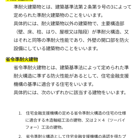
準耐火建築物とは、建築基準法第２条第９号の3によって
定められた準耐火建築物のことをいいます。
具体的には、耐火建築物以外の建築物で、主要構造部
（壁、床、柱、はり、屋根又は階段）が準耐火構造、又
はそれと同等の準耐火性能であり、外壁の開口部を防火
設備にしている建築物のことをいいます。
省令準耐火建物
省令準耐火建物とは、建築基準法によって定められた準
耐火構造に準ずる防火性能があるとして、住宅金融支援
機構の基準に適合する住宅をいいます。
具体的には、次のいずれかに該当する建物をいいます。
1. 住宅金融支援機構の定める省令準耐火構造の住宅の仕様
に適合する木造軸組工法の建物、又は２×４（ツーバイ
フォー）工法の建物。
2. 省令準耐火構造として住宅金融支援機構の承認を得たプ