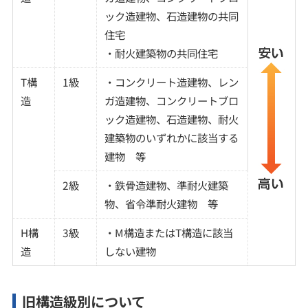
ック造建物、石造建物の共同
住宅
・耐火建築物の共同住宅
T構
1級
・コンクリート造建物、レン
造
ガ造建物、コンクリートブロ
ック造建物、石造建物、耐火
建築物のいずれかに該当する
建物 等
2級
・鉄骨造建物、準耐火建築
物、省令準耐火建物 等
H構
3級
・M構造またはT構造に該当
造
しない建物
旧構造級別について