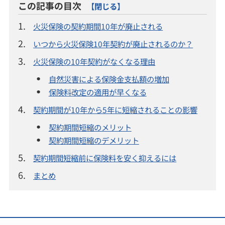
この記事の目次
【閉じる】
1.
火災保険の契約期間10年が廃止される
2.
いつから火災保険10年契約が廃止されるのか？
3.
火災保険の10年契約がなくなる理由
自然災害による保険金支払額の増加
保険料改定の適用が早くなる
4.
契約期間が10年から5年に短縮されることの影響
契約期間短縮のメリット
契約期間短縮のデメリット
5.
契約期間短縮前に保険料を安く抑えるには
6.
まとめ