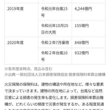
2019年度
令和元年台風15
4,244億円
号
令和元年10月25
155億円
日の大雨
2020年度
令和２年7月豪雨
848億円
令和２年台風10
932億円
号
※各年度末時点、見込み含む
※出典 一般社団法人日本損害保険協会 損害保険料率算出機構
火災保険の保険料は、建物の構造や所在地など、様々な要素
で決まっていきます。建物の所在地によって、台風など自然
災害による損害の発生率も変化します。損害保険料率算出機
構が、どれくらいの頻度で災害が発生するか、ある程度見通