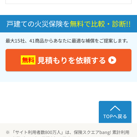
戸建ての火災保険を
無料で比較・診断!!
最大15社、41商品からあなたに最適な補償をご提案します。
見積もりを依頼する
無料
※ 「サイト利用者数800万人」は、保険スクエアbang! 累計利用