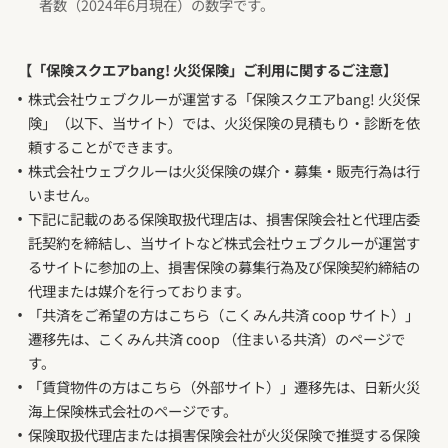
者数（2024年6月現在）の数字です。
【「保険スクエアbang! 火災保険」ご利用に関するご注意】
株式会社ウェブクルーが運営する「保険スクエアbang! 火災保
険」（以下、当サイト）では、火災保険の見積もり・診断を依
頼することができます。
株式会社ウェブクルーは火災保険の媒介・募集・販売行為は行
いません。
下記に記載のある保険取扱代理店は、損害保険会社と代理店委
託契約を締結し、当サイトなど株式会社ウェブクルーが運営す
るサイトに参加の上、損害保険の募集行為及び保険契約締結の
代理または媒介を行っております。
「共済をご希望の方はこちら（こくみん共済 coop サイト）」
遷移先は、こくみん共済 coop （住まいる共済）のページで
す。
「賃貸物件の方はこちら（外部サイト）」遷移先は、日新火災
海上保険株式会社のページです。
保険取扱代理店または損害保険会社が火災保険で推奨する保険