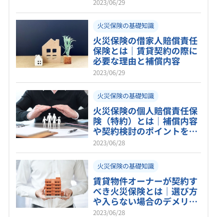
2023/06/29
火災保険の基礎知識
火災保険の借家人賠償責任
保険とは｜賃貸契約の際に
必要な理由と補償内容
2023/06/29
火災保険の基礎知識
火災保険の個人賠償責任保
険（特約）とは｜補償内容
や契約検討のポイントを紹
介！
2023/06/28
火災保険の基礎知識
賃貸物件オーナーが契約す
べき火災保険とは｜選び方
や入らない場合のデメリッ
トも解説
2023/06/28